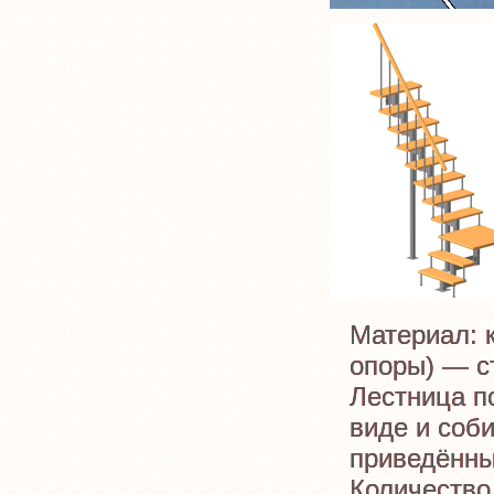
Материал: 
опоры) — ст
Лестница п
виде и соб
приведённы
Количество