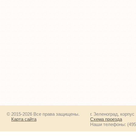
© 2015-2026 Все права защищены.
г. Зеленоград, корпус
Карта сайта
Схема проезда
Наши телефоны: (495) 