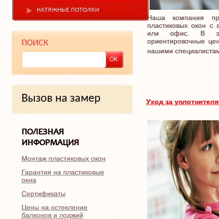
НАТЯЖНЫЕ ПОТОЛКИ
Наша компания пр
пластиковых окон с
или офис. В эт
ориентировочные це
ПОИСК
нашими специалиста
Вызов на замер
Уход за уплотнител
ПОЛЕЗНАЯ
ИНФОРМАЦИЯ
Монтаж пластиковых окон
Гарантия на пластиковые
окна
Сертификаты
Цены на остекление
балконов и лоджий