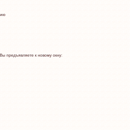
цию
 Вы предъявляете к новому окну: