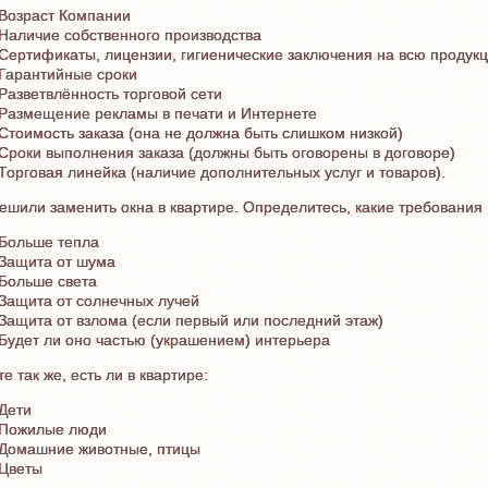
Возраст Компании
Наличие собственного производства
Сертификаты, лицензии, гигиенические заключения на всю продук
Гарантийные сроки
Разветвлённость торговой сети
Размещение рекламы в печати и Интернете
Стоимость заказа (она не должна быть слишком низкой)
Сроки выполнения заказа (должны быть оговорены в договоре)
Торговая линейка (наличие дополнительных услуг и товаров).
ешили заменить окна в квартире. Определитесь, какие требования
Больше тепла
Защита от шума
Больше света
Защита от солнечных лучей
Защита от взлома (если первый или последний этаж)
Будет ли оно частью (украшением) интерьера
те так же, есть ли в квартире:
Дети
Пожилые люди
Домашние животные, птицы
Цветы