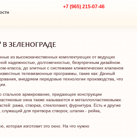
+7 (965) 215-07-46
ости
 В ЗЕЛЕНОГРАДЕ
енные из высококачественных комплектующих от ведущих
ной надежностью, долговечностью, безупречным дизайном.
ном-класса, до элитных с системами климатических клапанов
звестные телевизионные программы, такие как: Дачный
дования, внедряем передовые технологии производства, что
ии.
ено стальное армирование, придающее конструкции
ластиковые окна также называются и металлопластиковыми.
ей: рама, створка, стеклопакет, фурнитура. Есть и другие
 служащий для притвора створок; штапик - рейка,
, которая изготовит это окно. На что нужно