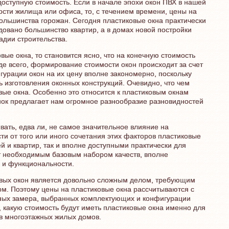
 доступную стоимость. Если в начале эпохи окон ПВХ в нашей
ости жилища или офиса, то, с течением времени, цены на
ольшинства горожан. Сегодня пластиковые окна практически
овано большинство квартир, а в домах новой постройки
адии строительства.
ые окна, то становится ясно, что на конечную стоимость
е всего, формирование стоимости окон происходит за счет
урации окон на их цену вполне закономерно, поскольку
 изготовления оконных конструкций. Очевидно, что чем
ые окна. Особенно это относится к пластиковым окнам
нок предлагает нам огромное разнообразие разновидностей
ать, едва ли, не самое значительное влияние на
сти от того или иного сочетания этих факторов пластиковые
й и квартир, так и вполне доступными практически для
т необходимым базовым набором качеств, вполне
 и функциональности.
иковых окон является довольно сложным делом, требующим
ом. Поэтому цены на пластиковые окна рассчитываются с
ых замера, выбранных комплектующих и конфигурации
 какую стоимость будут иметь пластиковые окна именно для
в многоэтажных жилых домов.