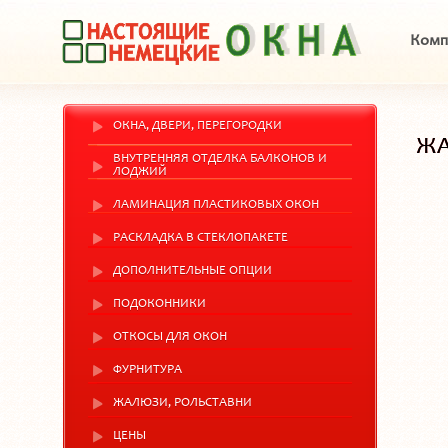
Комп
ОКНА, ДВЕРИ, ПЕРЕГОРОДКИ
ЖА
ВНУТРЕННЯЯ ОТДЕЛКА БАЛКОНОВ И
ЛОДЖИЙ
ЛАМИНАЦИЯ ПЛАСТИКОВЫХ ОКОН
РАСКЛАДКА В СТЕКЛОПАКЕТЕ
ДОПОЛНИТЕЛЬНЫЕ ОПЦИИ
ПОДОКОННИКИ
ОТКОСЫ ДЛЯ ОКОН
ФУРНИТУРА
ЖАЛЮЗИ, РОЛЬСТАВНИ
ЦЕНЫ