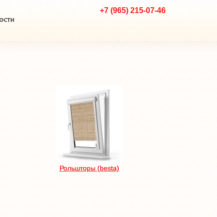
+7 (965) 215-07-46
ости
Рольшторы (besta)