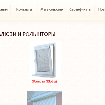
ания
Контакты
Мы в соц.сети
Сертификаты
Нов
ЛЮЗИ И РОЛЬШТОРЫ
Жалюзи (ISotra)