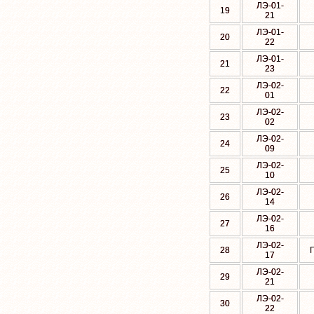
ЛЭ-01-
19
21
ЛЭ-01-
20
22
ЛЭ-01-
21
23
ЛЭ-02-
22
01
ЛЭ-02-
23
02
ЛЭ-02-
24
09
ЛЭ-02-
25
10
ЛЭ-02-
26
14
ЛЭ-02-
27
16
ЛЭ-02-
28
17
ЛЭ-02-
29
21
ЛЭ-02-
30
22