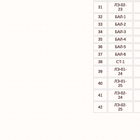
ЛЭ-02-
31
23
32
БАЛ-1
33
БАЛ-2
34
БАЛ-3
35
БАЛ-4
36
БАЛ-5
37
БАЛ-6
38
СТ-1
ЛЭ-01-
39
24
ЛЭ-01-
40
25
ЛЭ-02-
41
24
ЛЭ-02-
42
25