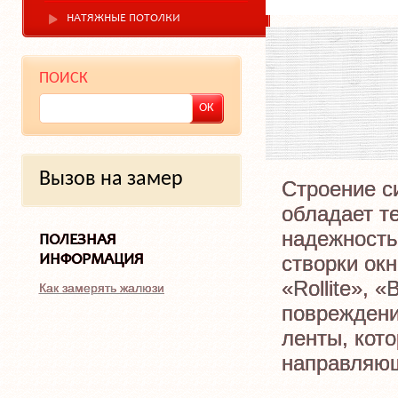
НАТЯЖНЫЕ ПОТОЛКИ
ПОИСК
Вызов на замер
Строение си
обладает т
надежность
ПОЛЕЗНАЯ
створки ок
ИНФОРМАЦИЯ
«Rollite», 
Как замерять жалюзи
повреждени
ленты, кот
направляющ