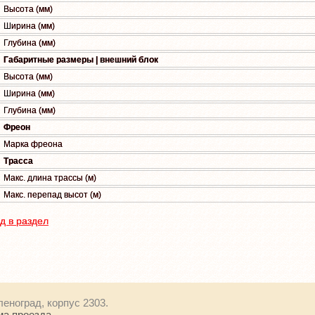
Высота (мм)
Ширина (мм)
Глубина (мм)
Габаритные размеры | внешний блок
Высота (мм)
Ширина (мм)
Глубина (мм)
Фреон
Марка фреона
Трасса
Макс. длина трассы (м)
Макс. перепад высот (м)
д в раздел
еленоград, корпус 2303.
ма проезда