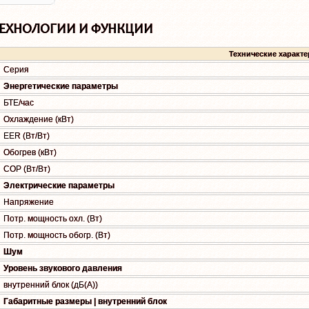
ЕХНОЛОГИИ И ФУНКЦИИ
Технические характе
Серия
Энергетические параметры
БТЕ/час
Охлаждение (кВт)
EER (Вт/Вт)
Обогрев (кВт)
COP (Вт/Вт)
Электрические параметры
Напряжение
Потр. мощность охл. (Вт)
Потр. мощность обогр. (Вт)
Шум
Уровень звукового давления
внутренний блок (дБ(А))
Габаритные размеры | внутренний блок