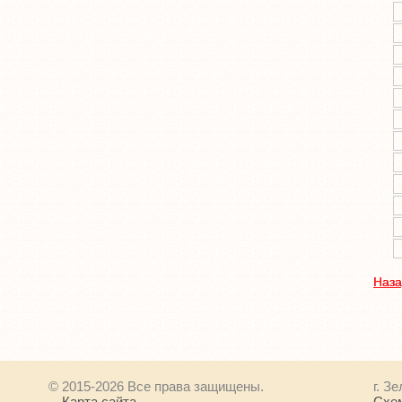
Наза
© 2015-2026 Все права защищены.
г. З
Карта сайта
Схе