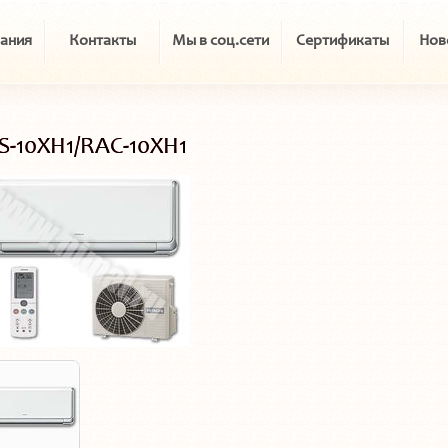
ания
Контакты
Мы в соц.сети
Сертификаты
Нов
S-10XH1/RAC-10XH1