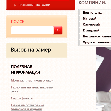
компании.
НАТЯЖНЫЕ ПОТОЛКИ
Вид потолка
Матовый
ПОИСК
Сатиновый
Глянцовый
Бесшовное полотн
Художественный п
Вызов на замер
ПОЛЕЗНАЯ
ИНФОРМАЦИЯ
Монтаж пластиковых окон
Гарантия на пластиковые
окна
Сертификаты
Цены на остекление
балконов и лоджий