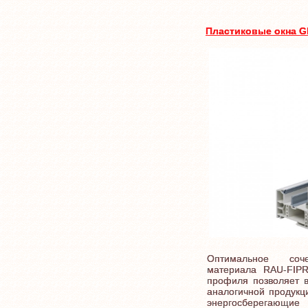
Пластиковые окна 
Оптимальное соче
материала RAU-FIPR
профиля позволяет 
аналогичной продукци
энергосберегающи