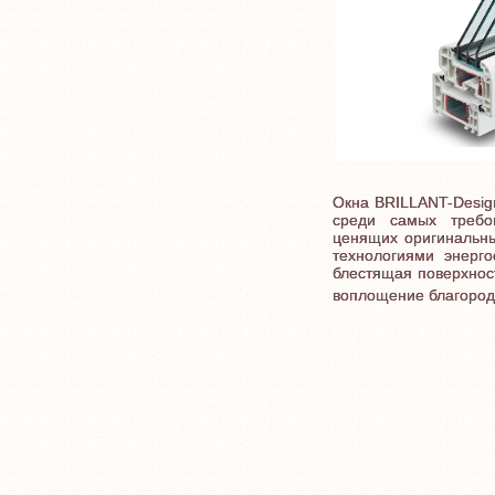
Окна BRILLANT-Desig
среди самых требов
ценящих оригинальн
технологиями энерго
блестящая поверхнос
воплощение благородс