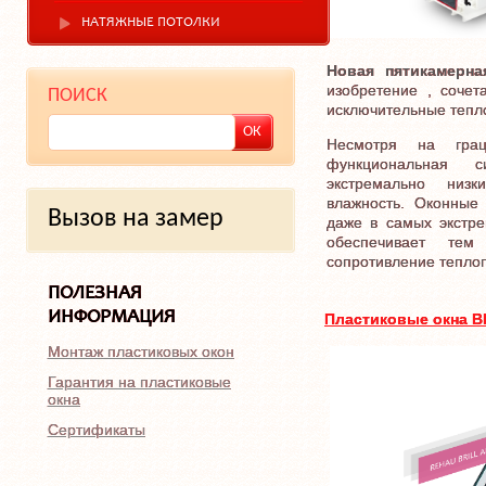
НАТЯЖНЫЕ ПОТОЛКИ
Новая пятикамерн
изобретение , соче
ПОИСК
исключительные тепл
Несмотря на гра
функциональная с
экстремально низ
влажность. Оконные
Вызов на замер
даже в самых экстр
обеспечивает тем
сопротивление тепло
ПОЛЕЗНАЯ
ИНФОРМАЦИЯ
Пластиковые окна B
Монтаж пластиковых окон
Гарантия на пластиковые
окна
Сертификаты