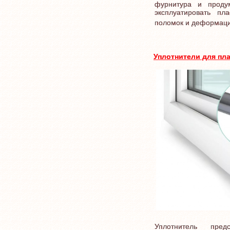
фурнитура и продум
эксплуатировать пл
поломок и деформаци
Уплотнители для пл
Уплотнитель пред