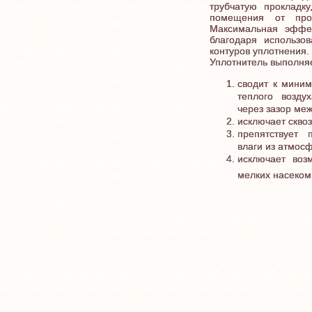
трубчатую прокладку
помещения от про
Максимальная эффек
благодаря использо
контуров уплотнения.
Уплотнитель выполня
сводит к миним
теплого возду
через зазор ме
исключает скво
препятствует 
влаги из атмос
исключает воз
мелких насеком