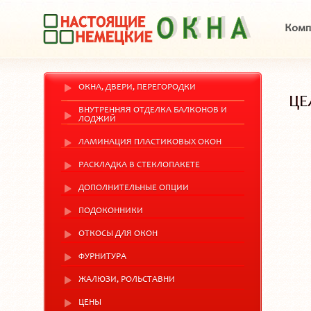
Комп
ОКНА, ДВЕРИ, ПЕРЕГОРОДКИ
ЦЕ
ВНУТРЕННЯЯ ОТДЕЛКА БАЛКОНОВ И
ЛОДЖИЙ
ЛАМИНАЦИЯ ПЛАСТИКОВЫХ ОКОН
РАСКЛАДКА В СТЕКЛОПАКЕТЕ
ДОПОЛНИТЕЛЬНЫЕ ОПЦИИ
ПОДОКОННИКИ
ОТКОСЫ ДЛЯ ОКОН
ФУРНИТУРА
ЖАЛЮЗИ, РОЛЬСТАВНИ
ЦЕНЫ