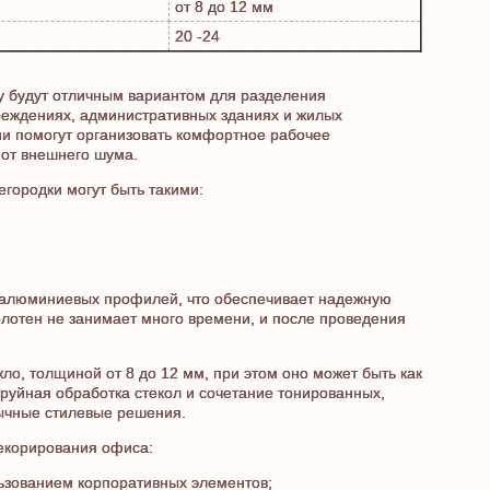
от 8 до 12 мм
20 -24
у будут отличным вариантом для разделения
чреждениях, административных зданиях и жилых
и помогут организовать комфортное рабочее
 от внешнего шума.
городки могут быть такими:
х алюминиевых профилей, что обеспечивает надежную
лотен не занимает много времени, и после проведения
ло, толщиной от 8 до 12 мм, при этом оно может быть как
руйная обработка стекол и сочетание тонированных,
ычные стилевые решения.
екорирования офиса:
ьзованием корпоративных элементов;