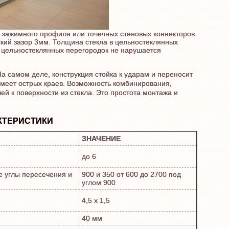
 зажимного профиля или точечных стеновых коннекторов.
ский зазор 3мм. Толщина стекла в цельностеклянных
ть цельностеклянных перегородок не нарушается
 На самом деле, конструкция стойка к ударам и переносит
имеет острых краев. Возможность комбинирования,
ей к поверхности из стекла. Это простота монтажа и
КТЕРИСТИКИ
ЗНАЧЕНИЕ
до 6
 углы пересечения и
900 и 350 от 600 до 2700 под
углом 900
4,5 х 1,5
40 мм