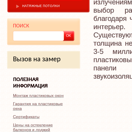
излучениям
НАТЯЖНЫЕ ПОТОЛКИ
выбор ра
благодаря 
интерьер.
ПОИСК
Существую
толщина не
3-5 милл
пластиковы
Вызов на замер
панели
звукоизоля
ПОЛЕЗНАЯ
ИНФОРМАЦИЯ
Монтаж пластиковых окон
Гарантия на пластиковые
окна
Сертификаты
Цены на остекление
балконов и лоджий