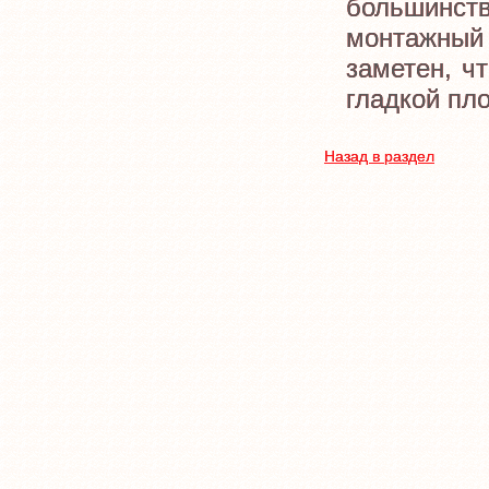
большинст
монтажны
заметен, ч
гладкой пло
Назад в раздел