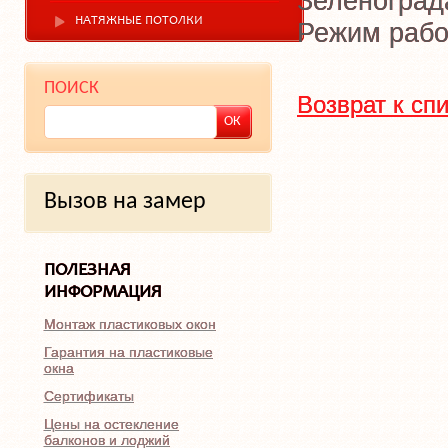
Зеленоград
НАТЯЖНЫЕ ПОТОЛКИ
Режим рабо
ПОИСК
Возврат к сп
Вызов на замер
ПОЛЕЗНАЯ
ИНФОРМАЦИЯ
Монтаж пластиковых окон
Гарантия на пластиковые
окна
Сертификаты
Цены на остекление
балконов и лоджий