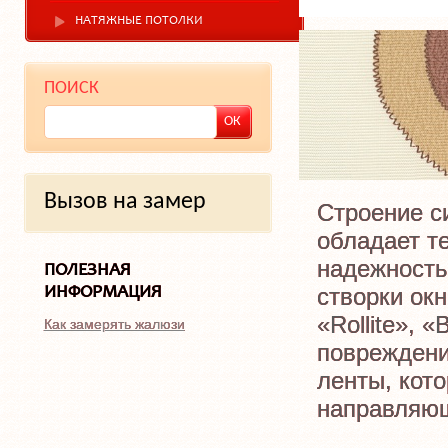
НАТЯЖНЫЕ ПОТОЛКИ
ПОИСК
Вызов на замер
Строение си
обладает т
надежность
ПОЛЕЗНАЯ
створки ок
ИНФОРМАЦИЯ
«Rollite», 
Как замерять жалюзи
повреждени
ленты, кот
направляющ