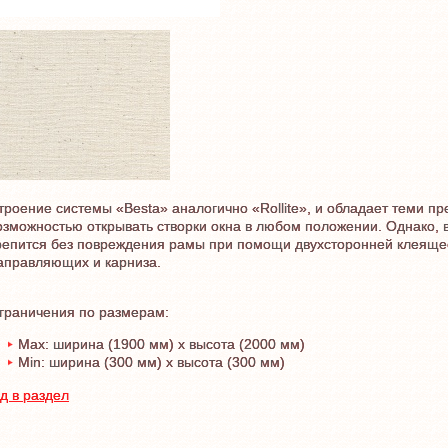
троение системы «Besta» аналогично «Rollite», и обладает теми 
озможностью открывать створки окна в любом положении. Однако, в 
репится без повреждения рамы при помощи двухсторонней клеящес
аправляющих и карниза.
граничения по размерам:
Max: ширина (1900 мм) x высота (2000 мм)
Min: ширина (300 мм) x высота (300 мм)
д в раздел