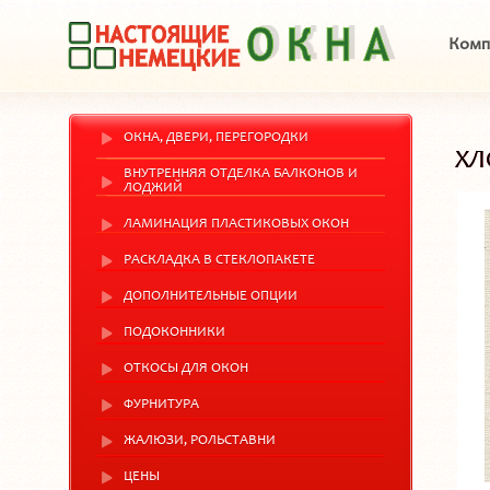
Комп
ОКНА, ДВЕРИ, ПЕРЕГОРОДКИ
ХЛ
ВНУТРЕННЯЯ ОТДЕЛКА БАЛКОНОВ И
ЛОДЖИЙ
ЛАМИНАЦИЯ ПЛАСТИКОВЫХ ОКОН
РАСКЛАДКА В СТЕКЛОПАКЕТЕ
ДОПОЛНИТЕЛЬНЫЕ ОПЦИИ
ПОДОКОННИКИ
ОТКОСЫ ДЛЯ ОКОН
ФУРНИТУРА
ЖАЛЮЗИ, РОЛЬСТАВНИ
ЦЕНЫ