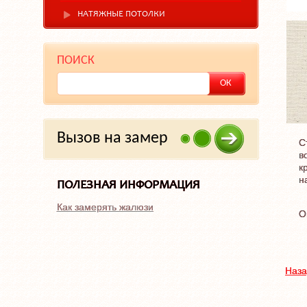
НАТЯЖНЫЕ ПОТОЛКИ
ПОИСК
Вызов на замер
С
в
к
н
ПОЛЕЗНАЯ ИНФОРМАЦИЯ
Как замерять жалюзи
О
Наза