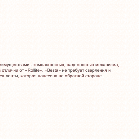
преимуществами - компактностью, надежностью механизма,
отличии от «Rollite», «Besta» не требует сверления и
я ленты, которая нанесена на обратной стороне