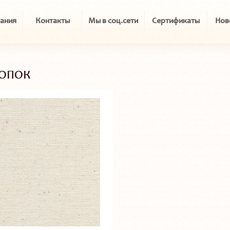
ания
Контакты
Мы в соц.сети
Сертификаты
Нов
ОПОК